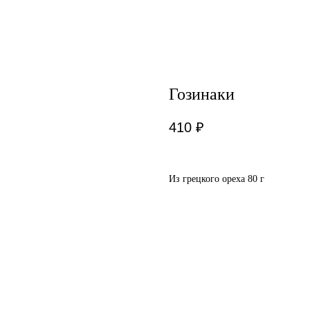
Гозинаки
410
₽
Из грецкого ореха 80 г