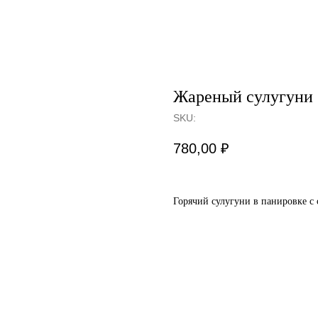
Жареный сулугуни
SKU:
780,00
₽
Горячий сулугуни в панировке с 