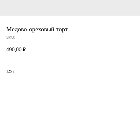
Медово-ореховый торт
SKU:
490,00
₽
125 г