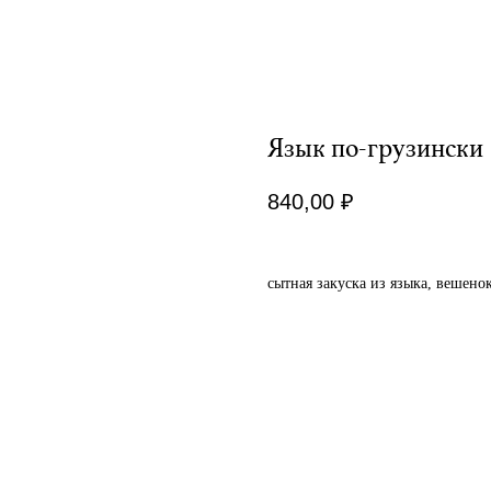
Язык по-грузински
840,00
₽
сытная закуска из языка, вешено