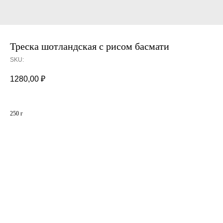
Треска шотландская с рисом басмати
SKU:
1280,00
₽
250 г