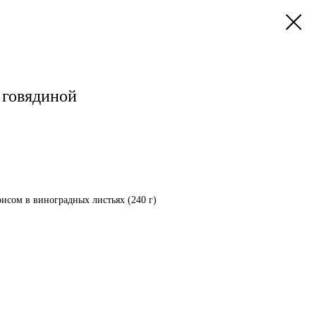
 говядиной
исом в виноградных листьях (240 г)