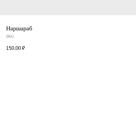
Наршараб
SKU:
150,00
₽