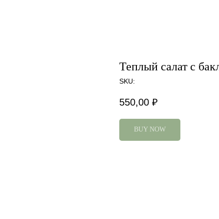
Теплый салат с ба
SKU:
550,00
₽
BUY NOW