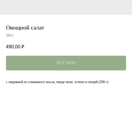
Овощной салат
SKU:
490,00
₽
BUY NOW
с заправкой из оливкового масла, перца чили, зелени и специй (200 г)